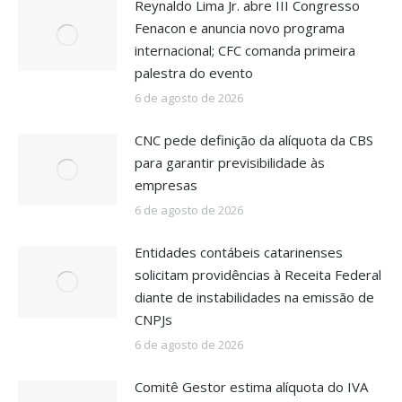
Reynaldo Lima Jr. abre III Congresso
Fenacon e anuncia novo programa
internacional; CFC comanda primeira
palestra do evento
6 de agosto de 2026
CNC pede definição da alíquota da CBS
para garantir previsibilidade às
empresas
6 de agosto de 2026
Entidades contábeis catarinenses
solicitam providências à Receita Federal
diante de instabilidades na emissão de
CNPJs
6 de agosto de 2026
Comitê Gestor estima alíquota do IVA