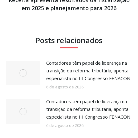
Próximo
em 2025 e planejamento para 2026
post:
Posts relacionados
Contadores têm papel de liderança na
transição da reforma tributária, aponta
especialista no III Congresso FENACON
6 de agosto de 2026
Contadores têm papel de liderança na
transição da reforma tributária, aponta
especialista no III Congresso FENACON
6 de agosto de 2026