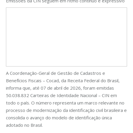
Emissões da CIN seguem em ritmo contínuo e expressivo
A Coordenação-Geral de Gestão de Cadastros e
Benefícios Fiscais – Cocad, da Receita Federal do Brasil,
informa que, até 07 de abril de 2026, foram emitidas
50.038.832 Carteiras de Identidade Nacional – CIN em
todo o país. O número representa um marco relevante no
processo de modernização da identificação civil brasileira e
consolida o avanço do modelo de identificação única
adotado no Brasil.