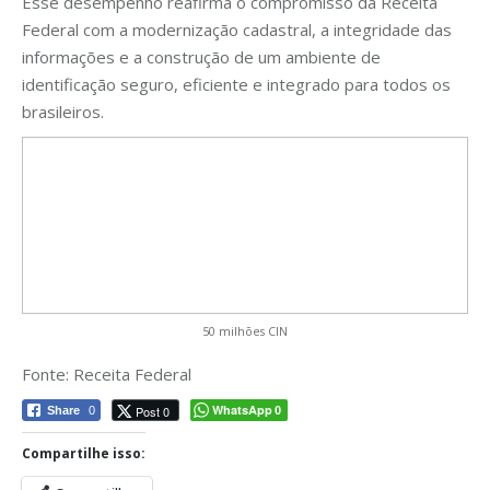
Esse desempenho reafirma o compromisso da Receita
Federal com a modernização cadastral, a integridade das
informações e a construção de um ambiente de
identificação seguro, eficiente e integrado para todos os
brasileiros.
50 milhões CIN
Fonte: Receita Federal
WhatsApp
Post 0
Share
0
0
Compartilhe isso: