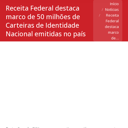
Você está aqui:
Início
Receita Federal destaca
Notícias
marco de 50 milhões de
Receita
Federal
Carteiras de Identidade
destaca
Nacional emitidas no país
marco
de…