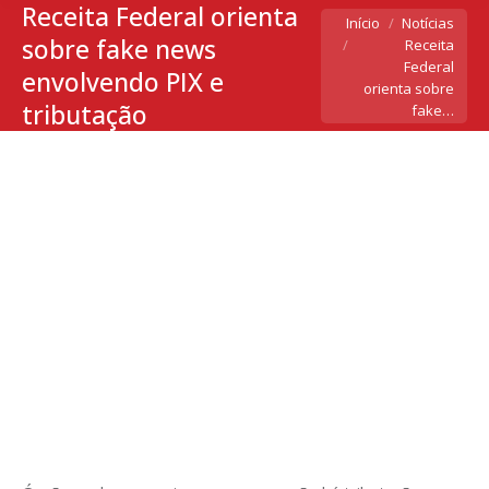
Receita Federal orienta
Você está aqui:
Início
Notícias
sobre fake news
Receita
Federal
envolvendo PIX e
orienta sobre
tributação
fake…