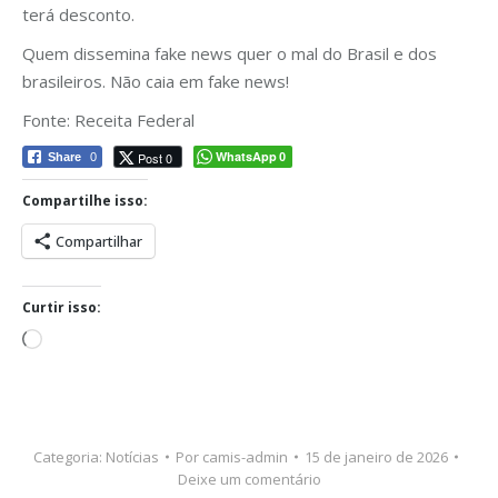
terá desconto.
Quem dissemina fake news quer o mal do Brasil e dos
brasileiros. Não caia em fake news!
Fonte: Receita Federal
WhatsApp
Post 0
Share
0
0
Compartilhe isso:
Compartilhar
Curtir isso:
Carregando...
Categoria:
Notícias
Por
camis-admin
15 de janeiro de 2026
Deixe um comentário