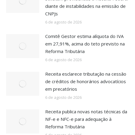
diante de instabilidades na emissão de
CNPJs
6 de agosto de 2026
Comitê Gestor estima alíquota do IVA
em 27,91%, acima do teto previsto na
Reforma Tributária
6 de agosto de 2026
Receita esclarece tributação na cessão
de créditos de honorários advocatícios
em precatórios
6 de agosto de 2026
Receita publica novas notas técnicas da
NF-e e NFC-e para adequação à
Reforma Tributária
6 de agosto de 2026