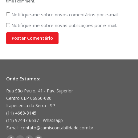
time I comment.
Notifique-me sobre novos comentários por e-mail.
Notifique-me sobre novas publicações por e-mail.
Postar Comentário
Onde Estamos:
Rua São Paulo, 41 - Pav. Superior
Centro CEP 06850-080
Itapecerica da Serra - SP
(11) 4668-8145
(11) 97447-6637 - Whatsapp
E-mail: contato@camiscontabilidade.com.br