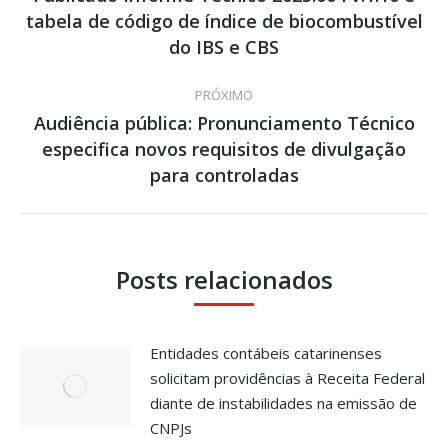
tabela de código de índice de biocombustível
Post
post:
anterior:
do IBS e CBS
PRÓXIMO
Audiência pública: Pronunciamento Técnico
especifica novos requisitos de divulgação
Próximo
post:
para controladas
Posts relacionados
Entidades contábeis catarinenses
solicitam providências à Receita Federal
diante de instabilidades na emissão de
CNPJs