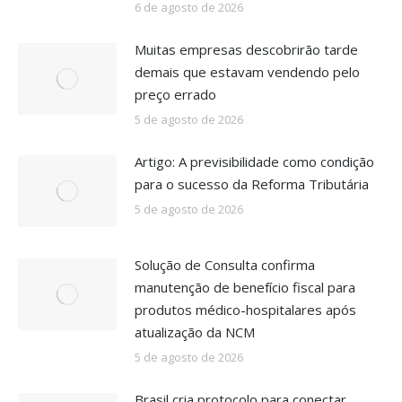
6 de agosto de 2026
Muitas empresas descobrirão tarde
demais que estavam vendendo pelo
preço errado
5 de agosto de 2026
Artigo: A previsibilidade como condição
para o sucesso da Reforma Tributária
5 de agosto de 2026
Solução de Consulta confirma
manutenção de benefício fiscal para
produtos médico-hospitalares após
atualização da NCM
5 de agosto de 2026
Brasil cria protocolo para conectar