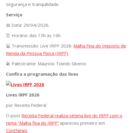
segurança e tranquilidade.
Serviço
📅 Data: 29/04/2026.
⏰ Horário: das 15h às 16h.
💻 Transmissão: Live IRPF 2026:
Malha Fina do Imposto de
Renda da Pessoa Física (IRPF)
.
🎤 Palestrante:
Mauricio Toledo Silverio
Confira a programação das lives
Lives IRPF 2026
por Receita Federal
O post
Receita Federal realiza sétima live do IRPF com o
tema “Malha fina do IRPF”
apareceu primeiro em
ContNews
.