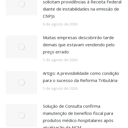
solicitam providências à Receita Federal
diante de instabilidades na emissão de
CNPJs
6 de agosto de 2026
Muitas empresas descobrirão tarde
demais que estavam vendendo pelo
preço errado
5 de agosto de 2026
Artigo: A previsibilidade como condição
para o sucesso da Reforma Tributária
5 de agosto de 2026
Solução de Consulta confirma
manutenção de benefício fiscal para
produtos médico-hospitalares após
atualização da NCM