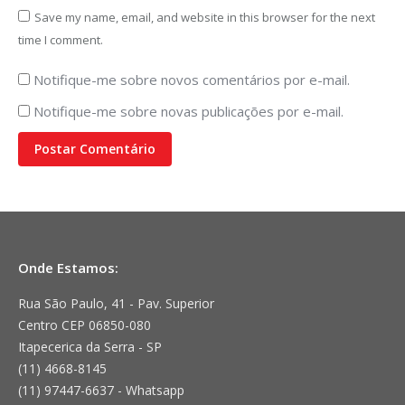
Save my name, email, and website in this browser for the next
time I comment.
Notifique-me sobre novos comentários por e-mail.
Notifique-me sobre novas publicações por e-mail.
Postar Comentário
Onde Estamos:
Rua São Paulo, 41 - Pav. Superior
Centro CEP 06850-080
Itapecerica da Serra - SP
(11) 4668-8145
(11) 97447-6637 - Whatsapp