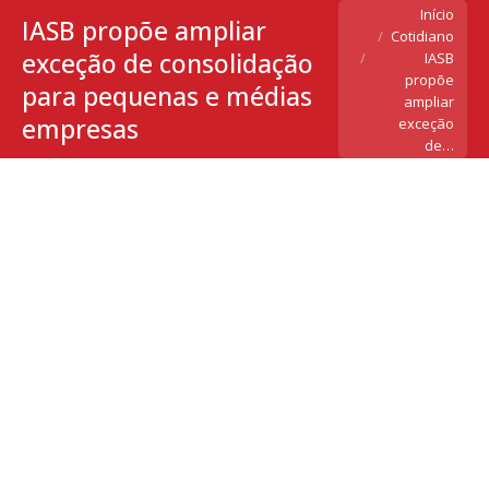
Você está aqui:
Início
IASB propõe ampliar
Cotidiano
exceção de consolidação
IASB
propõe
para pequenas e médias
ampliar
empresas
exceção
de…