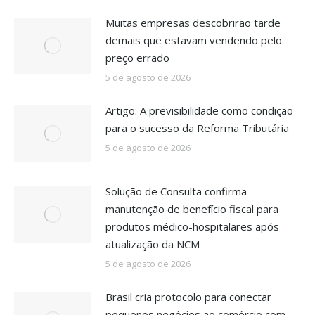
Muitas empresas descobrirão tarde
demais que estavam vendendo pelo
preço errado
5 de agosto de 2026
Artigo: A previsibilidade como condição
para o sucesso da Reforma Tributária
5 de agosto de 2026
Solução de Consulta confirma
manutenção de benefício fiscal para
produtos médico-hospitalares após
atualização da NCM
5 de agosto de 2026
Brasil cria protocolo para conectar
pequenos negócios ao comércio com