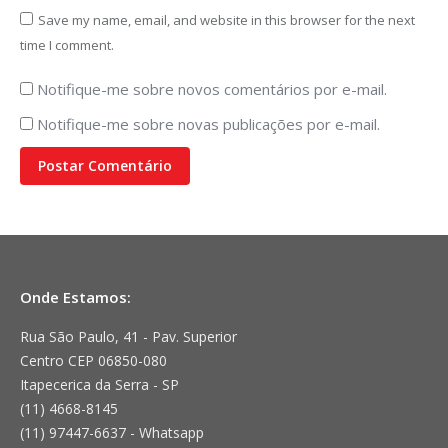
Save my name, email, and website in this browser for the next
time I comment.
Notifique-me sobre novos comentários por e-mail.
Notifique-me sobre novas publicações por e-mail.
Postar Comentário
Onde Estamos:
Rua São Paulo, 41 - Pav. Superior
Centro CEP 06850-080
Itapecerica da Serra - SP
(11) 4668-8145
(11) 97447-6637 - Whatsapp