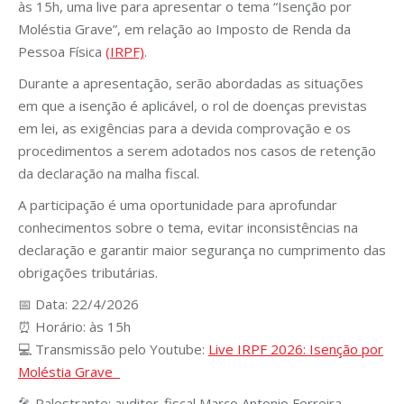
às 15h, uma live para apresentar o tema “Isenção por
Moléstia Grave”, em relação ao Imposto de Renda da
Pessoa Física
(IRPF)
.
Durante a apresentação, serão abordadas as situações
em que a isenção é aplicável, o rol de doenças previstas
em lei, as exigências para a devida comprovação e os
procedimentos a serem adotados nos casos de retenção
da declaração na malha fiscal.
A participação é uma oportunidade para aprofundar
conhecimentos sobre o tema, evitar inconsistências na
declaração e garantir maior segurança no cumprimento das
obrigações tributárias.
📅 Data: 22/4/2026
⏰ Horário: às 15h
💻 Transmissão pelo Youtube:
Live IRPF 2026: Isenção por
Moléstia Grave
🎤 Palestrante: auditor-fiscal Marco Antonio Ferreira