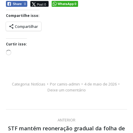
WhatsApp
Post 0
Share
0
0
Compartilhe isso:
Compartilhar
Curtir isso:
Carregando...
Categoria:
Notícias
Por
camis-admin
4 de maio de 2026
Deixe um comentário
Navegação
ANTERIOR
de
STF mantém reoneração gradual da folha de
Post