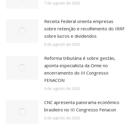
7 de agosto de 2026
Receita Federal orienta empresas
sobre retenção e recolhimento do IRRF
sobre lucros e dividendos
6 de agosto de 2026
Reforma tributária é sobre gestão,
aponta especialista da Omie no
encerramento do III Congresso
FENACON
6 de agosto de 2026
CNC apresenta panorama econômico
brasileiro no III Congresso Fenacon
6 de agosto de 2026