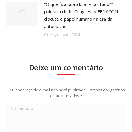
“O que fica quando a IA faz tudo?”:
palestra do III Congresso FENACON
discute o papel humano na era da
automação
6 de agosto de 2026
Deixe um comentário
Seu endereço de e-mail não será publicado. Campos obrigatórios
estão marcados
*
Comentário