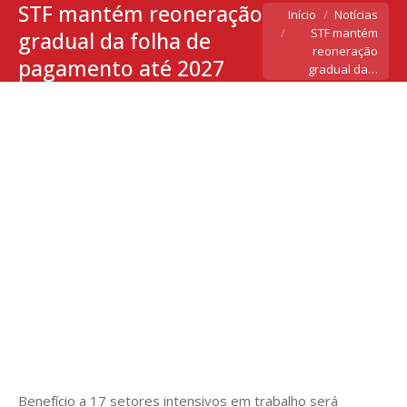
STF mantém reoneração
Você está aqui:
Início
Notícias
STF mantém
gradual da folha de
reoneração
pagamento até 2027
gradual da…
Benefício a 17 setores intensivos em trabalho será