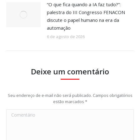
“O que fica quando a IA faz tudo?”:
palestra do III Congresso FENACON
discute o papel humano na era da
automação
6 de agosto de 2026
Deixe um comentário
Seu endereço de e-mail não será publicado. Campos obrigatórios
estão marcados
*
Comentário