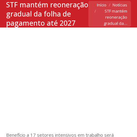
STF mantém reoneração
Você está aqui:
Início
Notícias
STF mantém
gradual da folha de
reoneração
pagamento até 2027
gradual da…
Benefício a 17 setores intensivos em trabalho será