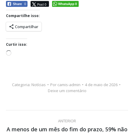
WhatsApp
Post 0
Share
0
0
Compartilhe isso:
Compartilhar
Curtir isso:
Carregando...
Categoria:
Notícias
Por
camis-admin
4 de maio de 2026
Deixe um comentário
Navegação
ANTERIOR
de
A menos de um mês do fim do prazo, 59% não
Post