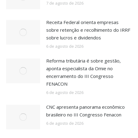
7 de agosto de 2026
Receita Federal orienta empresas
sobre retenção e recolhimento do IRRF
sobre lucros e dividendos
6 de agosto de 2026
Reforma tributária é sobre gestão,
aponta especialista da Omie no
encerramento do III Congresso
FENACON
6 de agosto de 2026
CNC apresenta panorama econômico
brasileiro no III Congresso Fenacon
6 de agosto de 2026