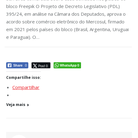
bloco Freepik O Projeto de Decreto Legislativo (PDL)
395/24, em análise na Câmara dos Deputados, aprova o
acordo sobre comércio eletrônico do Mercosul, firmado
em 2021 pelos países do bloco (Brasil, Argentina, Uruguai
e Paraguai). O…
WhatsApp
Post 0
Share
0
0
Compartilhe isso:
Compartilhar
Veja mais