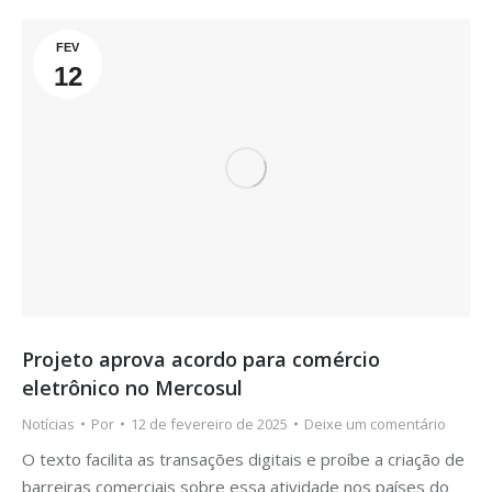
FEV
12
Projeto aprova acordo para comércio
eletrônico no Mercosul
Notícias
Por
12 de fevereiro de 2025
Deixe um comentário
O texto facilita as transações digitais e proíbe a criação de
barreiras comerciais sobre essa atividade nos países do