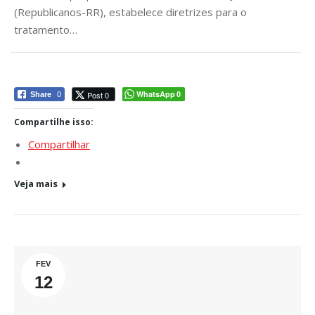
(Republicanos-RR), estabelece diretrizes para o
tratamento…
WhatsApp
Post 0
Share
0
0
Compartilhe isso:
Compartilhar
Veja mais
FEV
12