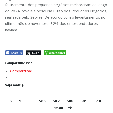
faturamento dos pequenos negócios melhoraram ao longo
de 2024, revela a pesquisa Pulso dos Pequenos Negócios,
realizada pelo Sebrae. De acordo com o levantamento, no
último mês de novembro, 32% dos empreendedores
haviam…
WhatsApp
Post 0
Share
0
0
Compartilhe isso:
Compartilhar
Veja mais
1
…
506
507
508
509
510
…
1548