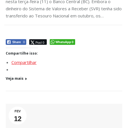
nesta terça-feira (11) o Banco Central (BC). Embora o
dinheiro do Sistema de Valores a Receber (SVR) tenha sido
transferido ao Tesouro Nacional em outubro, os…
WhatsApp
Post 0
Share
0
0
Compartilhe isso:
Compartilhar
Veja mais
FEV
12