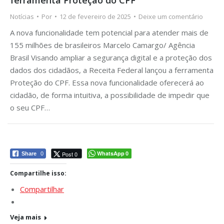
Notícias
Por
12 de fevereiro de 2025
Deixe um comentário
A nova funcionalidade tem potencial para atender mais de
155 milhões de brasileiros Marcelo Camargo/ Agência
Brasil Visando ampliar a segurança digital e a proteção dos
dados dos cidadãos, a Receita Federal lançou a ferramenta
Proteção do CPF. Essa nova funcionalidade oferecerá ao
cidadão, de forma intuitiva, a possibilidade de impedir que
o seu CPF…
WhatsApp
Post 0
Share
0
0
Compartilhe isso:
Compartilhar
Veja mais