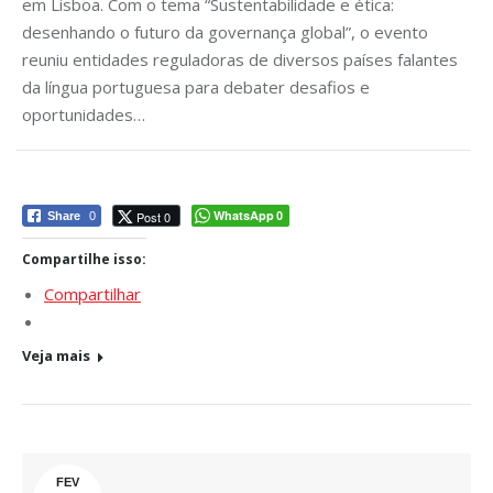
em Lisboa. Com o tema “Sustentabilidade e ética:
desenhando o futuro da governança global”, o evento
reuniu entidades reguladoras de diversos países falantes
da língua portuguesa para debater desafios e
oportunidades…
WhatsApp
Post 0
Share
0
0
Compartilhe isso:
Compartilhar
Veja mais
FEV