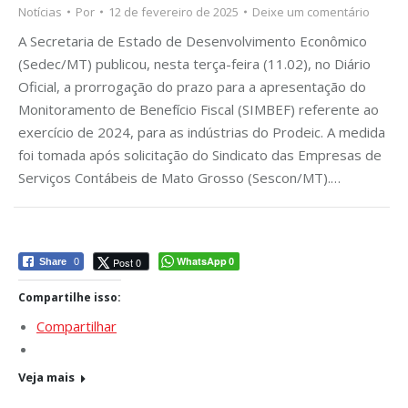
Notícias
Por
12 de fevereiro de 2025
Deixe um comentário
A Secretaria de Estado de Desenvolvimento Econômico
(Sedec/MT) publicou, nesta terça-feira (11.02), no Diário
Oficial, a prorrogação do prazo para a apresentação do
Monitoramento de Benefício Fiscal (SIMBEF) referente ao
exercício de 2024, para as indústrias do Prodeic. A medida
foi tomada após solicitação do Sindicato das Empresas de
Serviços Contábeis de Mato Grosso (Sescon/MT).…
WhatsApp
Post 0
Share
0
0
Compartilhe isso:
Compartilhar
Veja mais