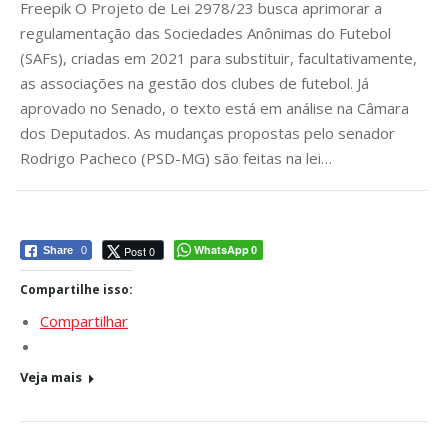
Freepik O Projeto de Lei 2978/23 busca aprimorar a
regulamentação das Sociedades Anônimas do Futebol
(SAFs), criadas em 2021 para substituir, facultativamente,
as associações na gestão dos clubes de futebol. Já
aprovado no Senado, o texto está em análise na Câmara
dos Deputados. As mudanças propostas pelo senador
Rodrigo Pacheco (PSD-MG) são feitas na lei…
WhatsApp
Post 0
Share
0
0
Compartilhe isso:
Compartilhar
Veja mais