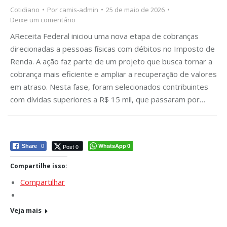
Cotidiano
Por
camis-admin
25 de maio de 2026
Deixe um comentário
AReceita Federal iniciou uma nova etapa de cobranças
direcionadas a pessoas físicas com débitos no Imposto de
Renda. A ação faz parte de um projeto que busca tornar a
cobrança mais eficiente e ampliar a recuperação de valores
em atraso. Nesta fase, foram selecionados contribuintes
com dívidas superiores a R$ 15 mil, que passaram por…
WhatsApp
Post 0
Share
0
0
Compartilhe isso:
Compartilhar
Veja mais