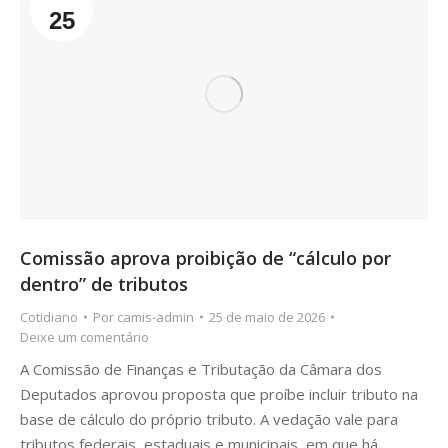
25
Comissão aprova proibição de “cálculo por
dentro” de tributos
Cotidiano
Por
camis-admin
25 de maio de 2026
Deixe um comentário
A Comissão de Finanças e Tributação da Câmara dos
Deputados aprovou proposta que proíbe incluir tributo na
base de cálculo do próprio tributo. A vedação vale para
tributos federais, estaduais e municipais, em que há