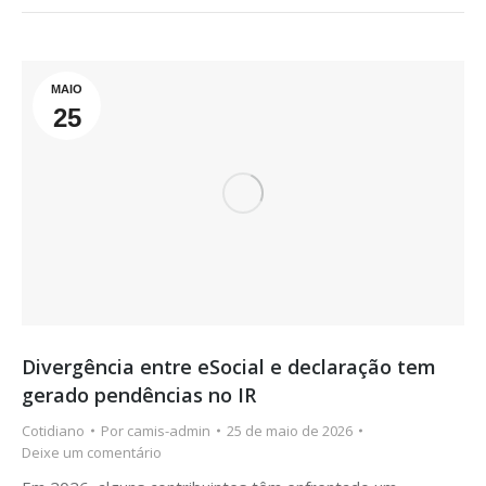
MAIO
25
Divergência entre eSocial e declaração tem
gerado pendências no IR
Cotidiano
Por
camis-admin
25 de maio de 2026
Deixe um comentário