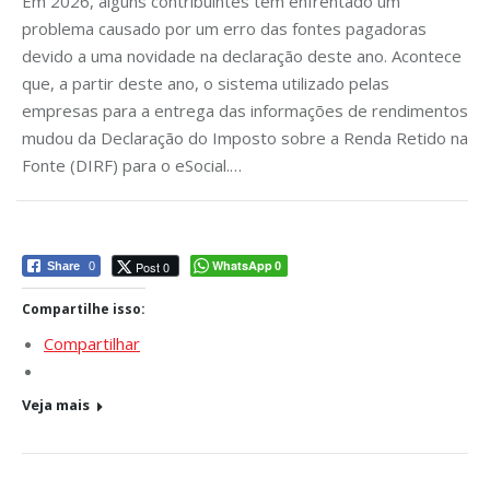
Em 2026, alguns contribuintes têm enfrentado um
problema causado por um erro das fontes pagadoras
devido a uma novidade na declaração deste ano. Acontece
que, a partir deste ano, o sistema utilizado pelas
empresas para a entrega das informações de rendimentos
mudou da Declaração do Imposto sobre a Renda Retido na
Fonte (DIRF) para o eSocial.…
WhatsApp
Post 0
Share
0
0
Compartilhe isso:
Compartilhar
Veja mais