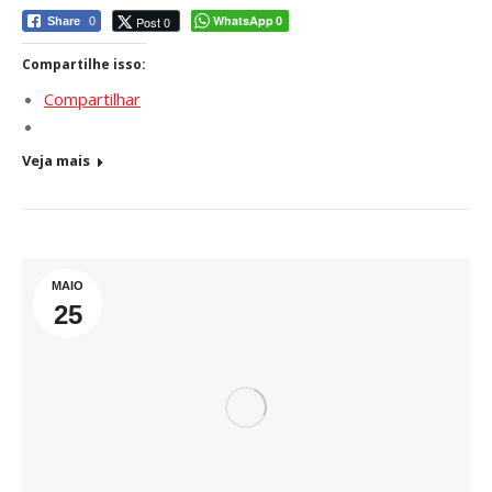
WhatsApp
Post 0
Share
0
0
Compartilhe isso:
Compartilhar
Veja mais
MAIO
25