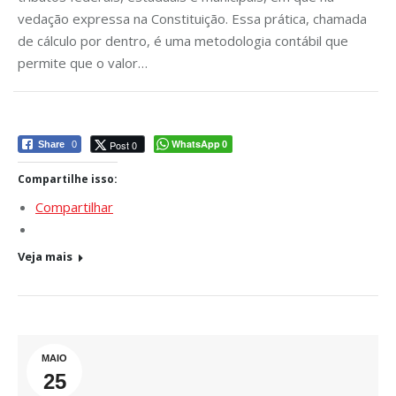
vedação expressa na Constituição. Essa prática, chamada
de cálculo por dentro, é uma metodologia contábil que
permite que o valor…
WhatsApp
Post 0
Share
0
0
Compartilhe isso:
Compartilhar
Veja mais
MAIO
25