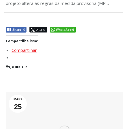
projeto altera as regras da medida provisória (MP…
WhatsApp
Post 0
Share
0
0
Compartilhe isso:
Compartilhar
Veja mais
MAIO
25