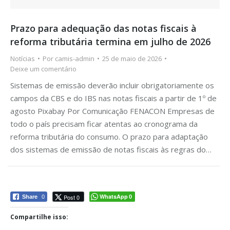
Prazo para adequação das notas fiscais à
reforma tributária termina em julho de 2026
Notícias
Por
camis-admin
25 de maio de 2026
Deixe um comentário
Sistemas de emissão deverão incluir obrigatoriamente os
campos da CBS e do IBS nas notas fiscais a partir de 1º de
agosto Pixabay Por Comunicação FENACON Empresas de
todo o país precisam ficar atentas ao cronograma da
reforma tributária do consumo. O prazo para adaptação
dos sistemas de emissão de notas fiscais às regras do…
WhatsApp
Post 0
Share
0
0
Compartilhe isso: