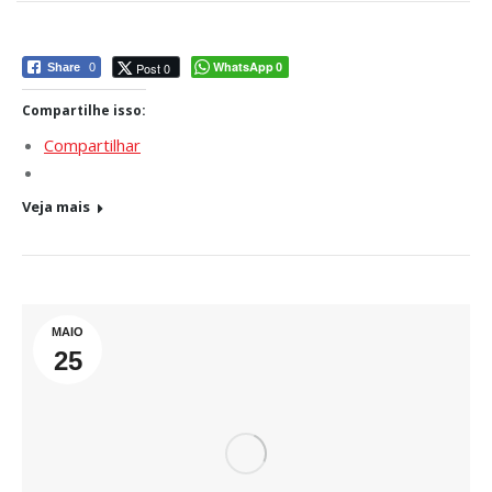
WhatsApp
Post 0
Share
0
0
Compartilhe isso:
Compartilhar
Veja mais
MAIO
25