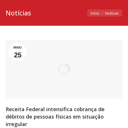
Notícias
Você está aqui:
Início
Notícias
MAIO
25
Receita Federal intensifica cobrança de
débitos de pessoas físicas em situação
irregular