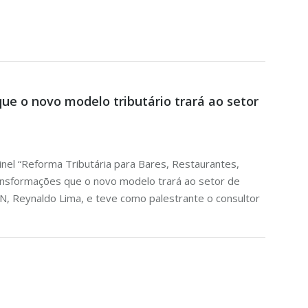
e o novo modelo tributário trará ao setor
inel “Reforma Tributária para Bares, Restaurantes,
transformações que o novo modelo trará ao setor de
N, Reynaldo Lima, e teve como palestrante o consultor