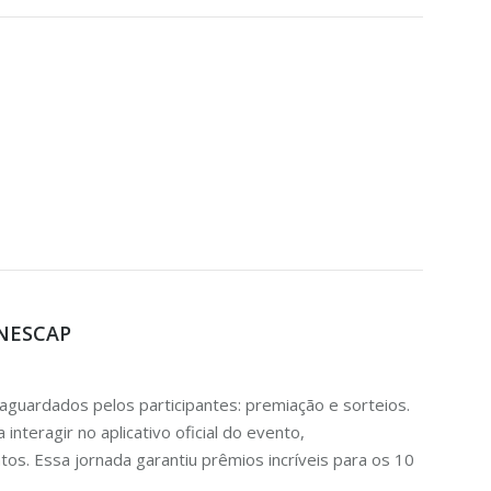
ONESCAP
ardados pelos participantes: premiação e sorteios.
nteragir no aplicativo oficial do evento,
s. Essa jornada garantiu prêmios incríveis para os 10