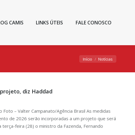
LOG CAMIS
LINKS ÚTEIS
FALE CONOSCO
Você está aqui:
Início
Notícias
projeto, diz Haddad
o Foto – Valter Campanato/Agência Brasil As medidas
ento de 2026 serão incorporadas a um projeto que será
a terça-feira (28) o ministro da Fazenda, Fernando