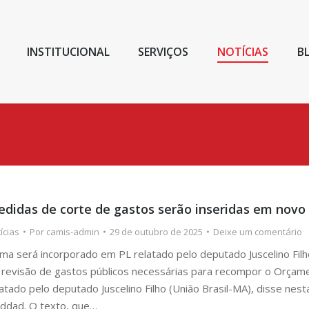
INSTITUCIONAL
SERVIÇOS
NOTÍCIAS
B
didas de corte de gastos serão inseridas em novo 
ícias
Por
camis-admin
29 de outubro de 2025
Deixe um comentário
ma será incorporado em PL relatado pelo deputado Juscelino Filh
 revisão de gastos públicos necessárias para recompor o Orçam
latado pelo deputado Juscelino Filho (União Brasil-MA), disse nest
ddad. O texto, que…