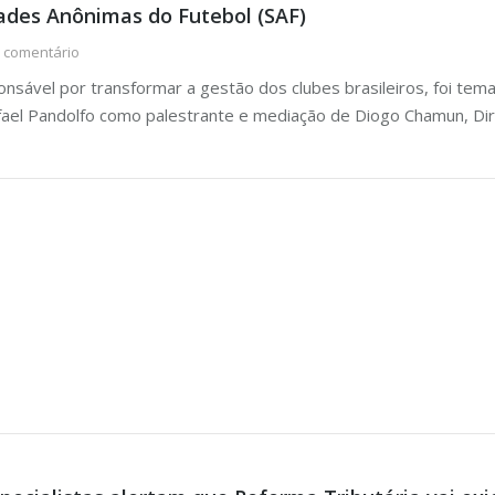
ades Anônimas do Futebol (SAF)
 comentário
nsável por transformar a gestão dos clubes brasileiros, foi tem
el Pandolfo como palestrante e mediação de Diogo Chamun, Diret