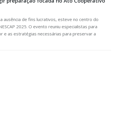
igir preparação focada no Ato Cooperativo
 ausência de fins lucrativos, esteve no centro do
NESCAP 2025. O evento reuniu especialistas para
r e as estratégias necessárias para preservar a