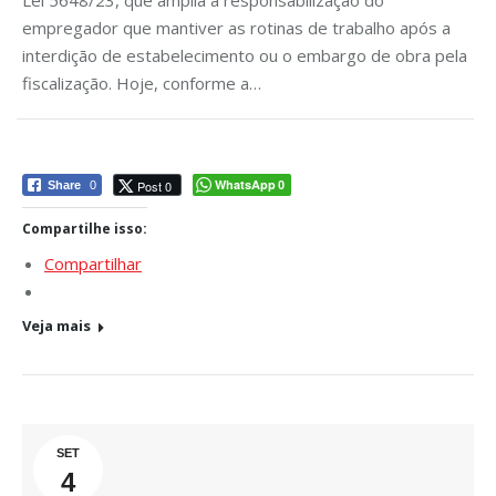
Lei 5648/23, que amplia a responsabilização do
empregador que mantiver as rotinas de trabalho após a
interdição de estabelecimento ou o embargo de obra pela
fiscalização. Hoje, conforme a…
WhatsApp
Post 0
Share
0
0
Compartilhe isso:
Compartilhar
Veja mais
SET
4