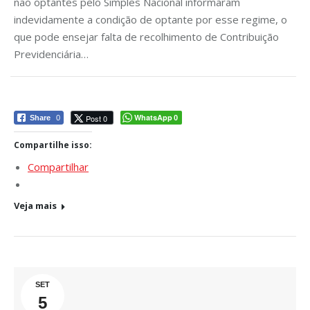
não optantes pelo Simples Nacional informaram
indevidamente a condição de optante por esse regime, o
que pode ensejar falta de recolhimento de Contribuição
Previdenciária…
WhatsApp
Post 0
Share
0
0
Compartilhe isso:
Compartilhar
Veja mais
SET
5