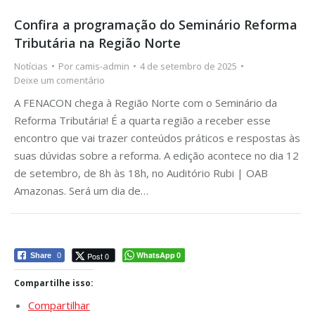
Confira a programação do Seminário Reforma
Tributária na Região Norte
Notícias
Por
camis-admin
4 de setembro de 2025
Deixe um comentário
A FENACON chega à Região Norte com o Seminário da
Reforma Tributária! É a quarta região a receber esse
encontro que vai trazer conteúdos práticos e respostas às
suas dúvidas sobre a reforma. A edição acontece no dia 12
de setembro, de 8h às 18h, no Auditório Rubi | OAB
Amazonas. Será um dia de…
WhatsApp
Post 0
Share
0
0
Compartilhe isso:
Compartilhar