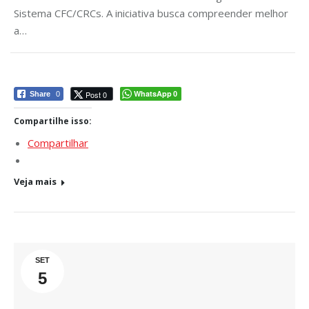
Sistema CFC/CRCs. A iniciativa busca compreender melhor
a…
WhatsApp
Post 0
Share
0
0
Compartilhe isso:
Compartilhar
Veja mais
SET
5