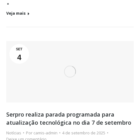
Veja mais
SET
4
Serpro realiza parada programada para
atualização tecnológica no dia 7 de setembro
Notícias
Por
camis-admin
4 de setembro de 2025
Deixe um comentário