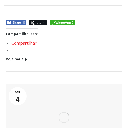
WhatsApp
Post 0
Share
0
0
Compartilhe isso:
Compartilhar
Veja mais
SET
4