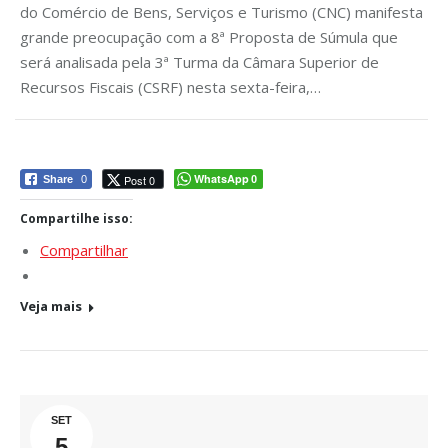
do Comércio de Bens, Serviços e Turismo (CNC) manifesta
grande preocupação com a 8ª Proposta de Súmula que
será analisada pela 3ª Turma da Câmara Superior de
Recursos Fiscais (CSRF) nesta sexta-feira,…
WhatsApp
Post 0
Share
0
0
Compartilhe isso:
Compartilhar
Veja mais
SET
5