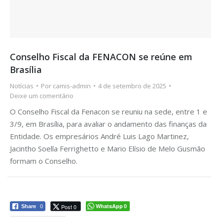
Conselho Fiscal da FENACON se reúne em
Brasília
Notícias
Por
camis-admin
4 de setembro de 2025
Deixe um comentário
O Conselho Fiscal da Fenacon se reuniu na sede, entre 1 e
3/9, em Brasília, para avaliar o andamento das finanças da
Entidade. Os empresários André Luis Lago Martinez,
Jacintho Soella Ferrighetto e Mario Elísio de Melo Gusmão
formam o Conselho.
WhatsApp
Post 0
Share
0
0