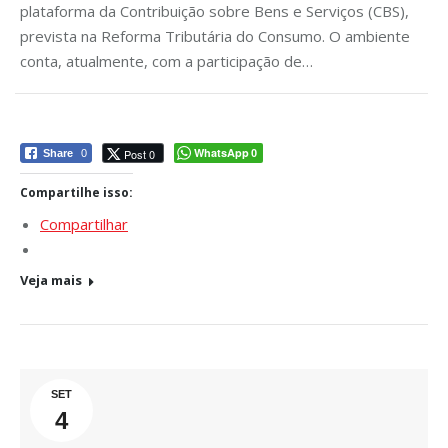
plataforma da Contribuição sobre Bens e Serviços (CBS),
prevista na Reforma Tributária do Consumo. O ambiente
conta, atualmente, com a participação de…
WhatsApp
Post 0
Share
0
0
Compartilhe isso:
Compartilhar
Veja mais
SET
4