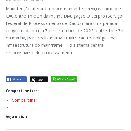
Manutenção afetará temporariamente serviços como o e-
CAC entre 1h e 3h da manhã Divulgação O Serpro (Serviço
Federal de Processamento de Dados) fará uma parada
programada no dia 7 de setembro de 2025, entre 1h e 3h
da manhã, para realizar uma atualização tecnológica na
infraestrutura do mainframe — o sistema central
responsável pelo processamento…
WhatsApp
Post 0
Share
0
0
Compartilhe isso:
Compartilhar
Veja mais